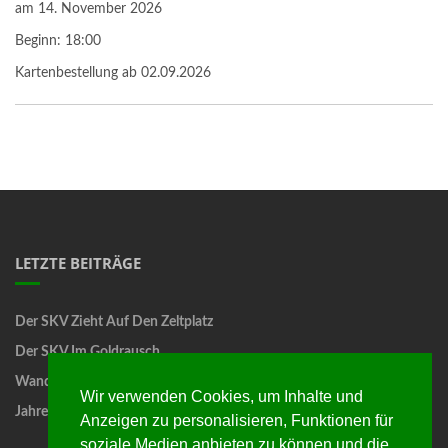
am
14. November 2026
Beginn:
18:00
Kartenbestellung ab 02.09.2026
LETZTE BEITRÄGE
Der SKV Zieht Auf Den Zeltplatz
Der SKV Im Goldrausch
Wandertag
Wir verwenden Cookies, um Inhalte und
Jahreshauptversammlung
Anzeigen zu personalisieren, Funktionen für
soziale Medien anbieten zu können und die