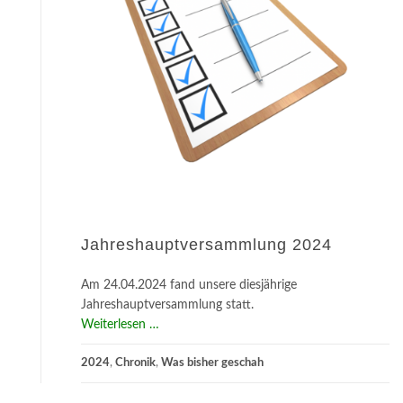
Jahreshauptversammlung 2024
Am 24.04.2024 fand unsere diesjährige
Jahreshauptversammlung statt.
about
Weiterlesen
…
Jahreshauptversammlung
2024
,
Chronik
2024
,
Was bisher geschah