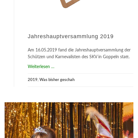
Jahreshauptversammlung 2019
Am 16.05.2019 fand die Jahreshauptversammlung der
Schützen und Karnevalisten des SKV in Goppeln statt.
about
Weiterlesen
…
Jahreshauptversammlung
2019
,
Was bisher geschah
2019