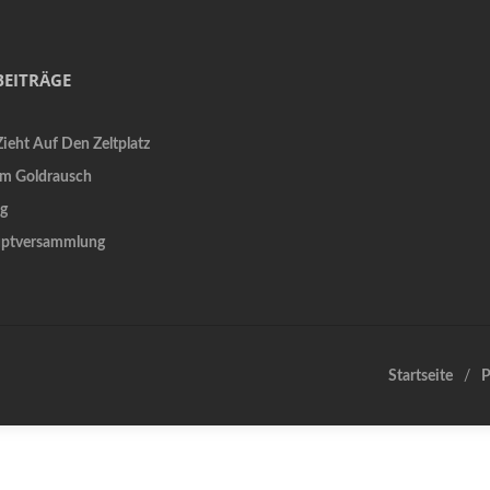
BEITRÄGE
ieht Auf Den Zeltplatz
Im Goldrausch
g
uptversammlung
Startseite
P