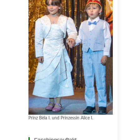
Prinz Bèla I. und Prinzessin Alice I.