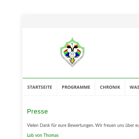
Skip
STARTSEITE
PROGRAMME
CHRONIK
WAS
to
content
Presse
Vielen Dank für eure Bewertungen. Wir freuen uns über e
Lob von Thomas