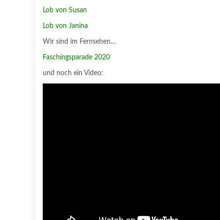
Lob von Susan
Lob von Janina
Wir sind im Fernsehen…
Faschingsparade 2020
und noch ein Video: