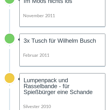
Im Moos nichts los
November 2011
3x Tusch für Wilhelm Busch
Februar 2011
Lumpenpack und
Rasselbande - für
Spießbürger eine Schande
Silvester 2010