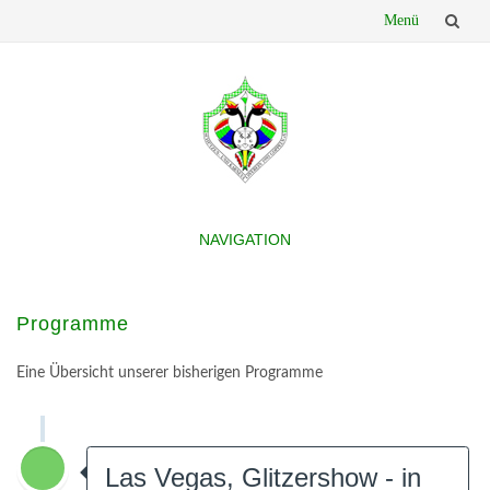
Menü
Skip
to
content
NAVIGATION
Skip
to
content
Programme
Eine Übersicht unserer bisherigen Programme
Las Vegas, Glitzershow - in