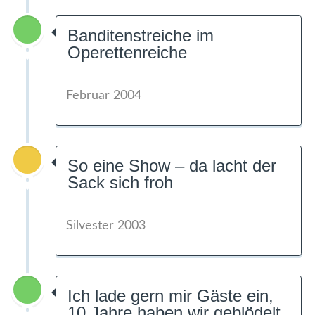
Banditenstreiche im
Operettenreiche
Februar 2004
So eine Show – da lacht der
Sack sich froh
Silvester 2003
Ich lade gern mir Gäste ein,
10 Jahre haben wir geblödelt,