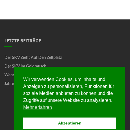
LETZTE BEITRÄGE
Der SKV Zieht Auf Den Zeltplatz
Der SKV Im Goldrausch
Wandertag
Wir verwenden Cookies, um Inhalte und
Jahreshauptversammlung
Anzeigen zu personalisieren, Funktionen für
soziale Medien anbieten zu können und die
Zugriffe auf unsere Website zu analysieren.
Mehr erfahren
Startseite
Programme
Chronik
Termine
Akzeptieren
Mitglieder
Links