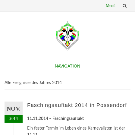
Menü
Skip
to
content
NAVIGATION
Skip
to
Alle Ereignisse des Jahres 2014
content
Faschingsauftakt 2014 in Possendorf
NOV.
2014
11.11.2014 – Faschingsauftakt
Ein fester Termin im Leben eines Karnevalisten ist der