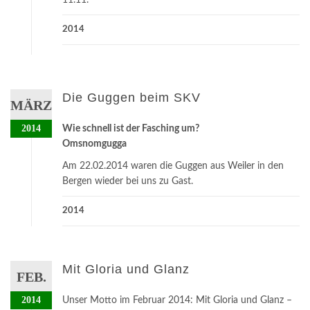
11.11.
2014
Die Guggen beim SKV
MÄRZ
2014
Wie schnell ist der Fasching um?
Omsnomgugga
Am 22.02.2014 waren die Guggen aus Weiler in den
Bergen wieder bei uns zu Gast.
2014
Mit Gloria und Glanz
FEB.
2014
Unser Motto im Februar 2014: Mit Gloria und Glanz –