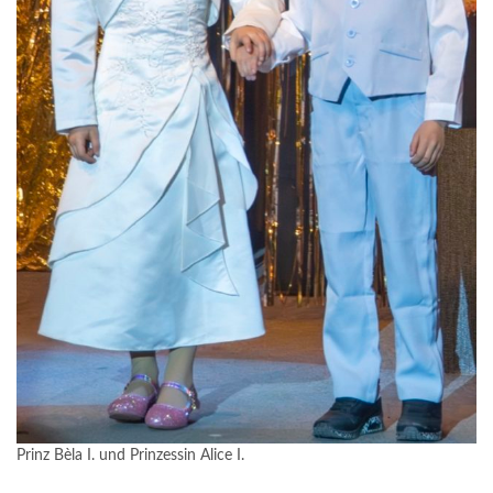
Prinz Bèla I. und Prinzessin Alice I.