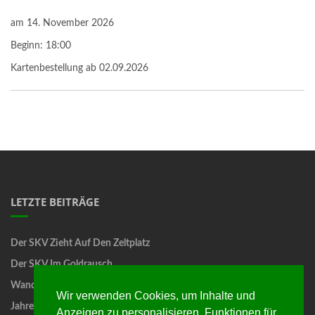
am
14. November 2026
Beginn:
18:00
Kartenbestellung ab 02.09.2026
LETZTE BEITRÄGE
Der SKV Zieht Auf Den Zeltplatz
Der SKV Im Goldrausch
Wandertag
Wir verwenden Cookies, um Inhalte und
Jahreshauptversammlung
Anzeigen zu personalisieren, Funktionen für