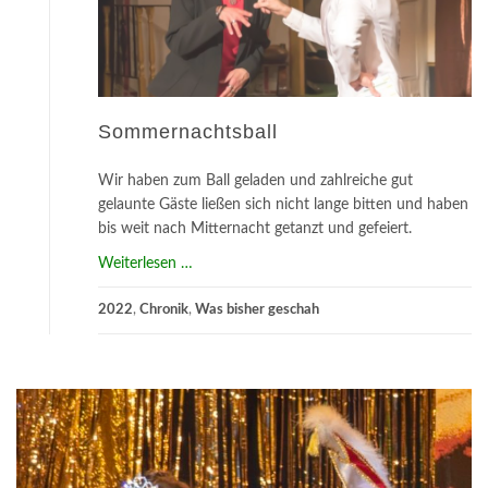
Sommernachtsball
Wir haben zum Ball geladen und zahlreiche gut
gelaunte Gäste ließen sich nicht lange bitten und haben
bis weit nach Mitternacht getanzt und gefeiert.
about
Weiterlesen
…
Sommernachtsball
2022
,
Chronik
,
Was bisher geschah