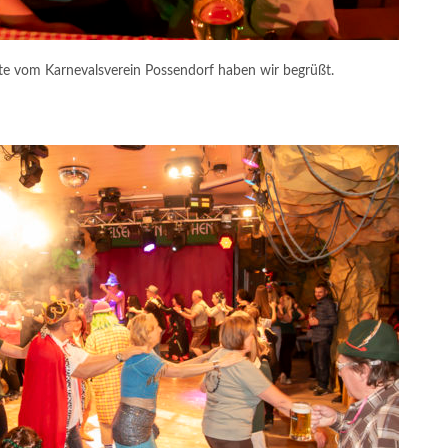
e vom Karnevalsverein Possendorf haben wir begrüßt.