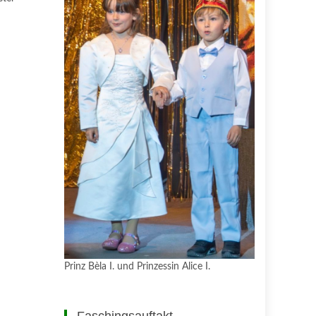
Prinz Bèla I. und Prinzessin Alice I.