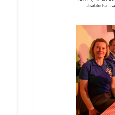
Der Bürgermeister von 
absoluter Karneva