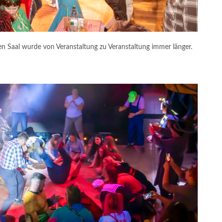
en Saal wurde von Veranstaltung zu Veranstaltung immer länger.