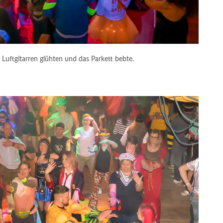
 Luftgitarren glühten und das Parkett bebte.