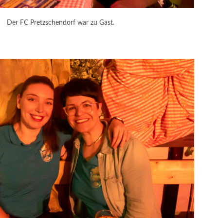
Der FC Pretzschendorf war zu Gast.