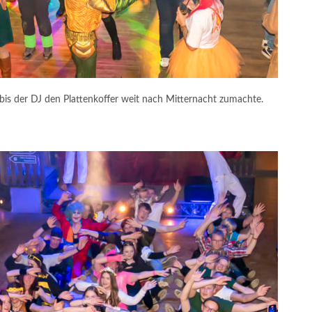
is der DJ den Plattenkoffer weit nach Mitternacht zumachte.