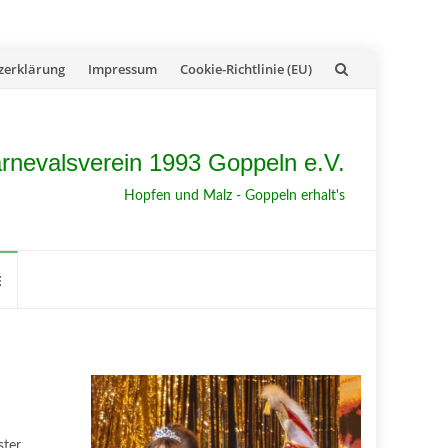
zerklärung
Impressum
Cookie-Richtlinie (EU)
rnevalsverein 1993 Goppeln e.V.
Hopfen und Malz - Goppeln erhalt's
E
ster