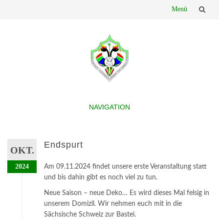
Menü
Skip
to
content
NAVIGATION
Skip
to
content
Endspurt
OKT.
2024
Am 09.11.2024 findet unsere erste Veranstaltung statt
und bis dahin gibt es noch viel zu tun.
Neue Saison – neue Deko… Es wird dieses Mal felsig in
unserem Domizil. Wir nehmen euch mit in die
Sächsische Schweiz zur Bastei.